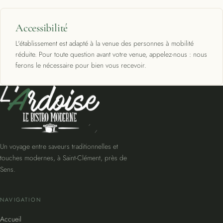
Accessibilité
L'établissement est adapté à la venue des personnes à mobilité
réduite. Pour toute question avant votre venue, appelez-nous : nous
ferons le nécessaire pour bien vous recevoir.
Un voyage entre saveurs traditionnelles et
touches modernes, à Saint-Clément, près de
Sens.
NAVIGATION
Accueil