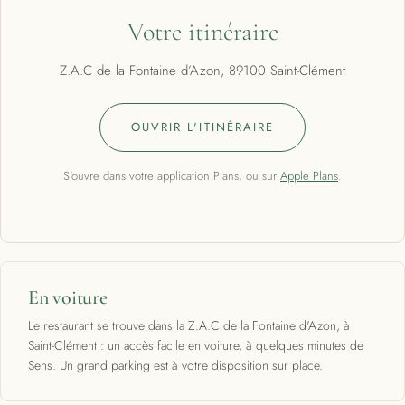
Votre itinéraire
Z.A.C de la Fontaine d’Azon, 89100 Saint-Clément
OUVRIR L'ITINÉRAIRE
S'ouvre dans votre application Plans, ou sur
Apple Plans
.
En voiture
Le restaurant se trouve dans la Z.A.C de la Fontaine d'Azon, à
Saint-Clément : un accès facile en voiture, à quelques minutes de
Sens. Un grand parking est à votre disposition sur place.