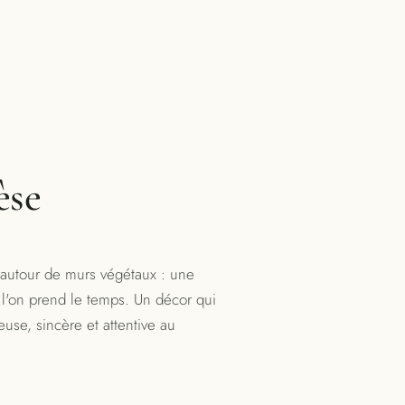
èse
 autour de murs végétaux : une
 l'on prend le temps. Un décor qui
use, sincère et attentive au