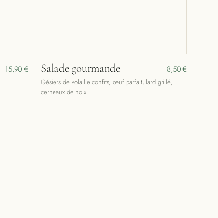
Salade gourmande
15,90 €
8,50 €
Gésiers de volaille confits, œuf parfait, lard grillé,
cerneaux de noix