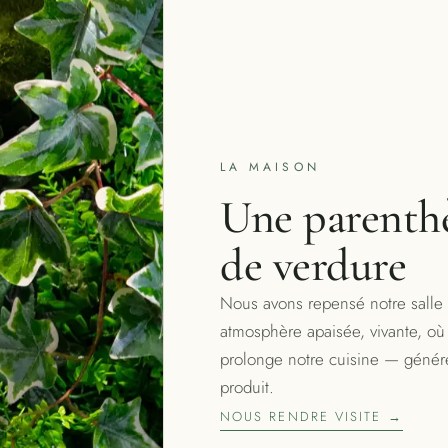
LA MAISON
Une parenth
de verdure
Nous avons repensé notre salle
atmosphère apaisée, vivante, où
prolonge notre cuisine — génére
produit.
NOUS RENDRE VISITE →