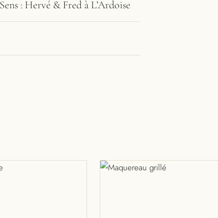
Sens : Hervé & Fred à L’Ardoise