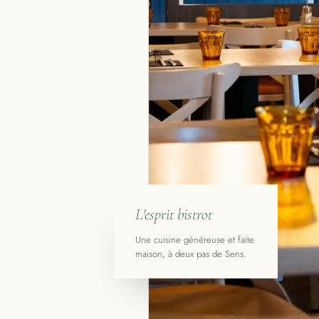
L'esprit bistrot
Une cuisine généreuse et faite
maison, à deux pas de Sens.