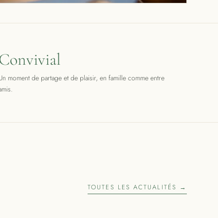
Convivial
Un moment de partage et de plaisir, en famille comme entre
amis.
TOUTES LES ACTUALITÉS →